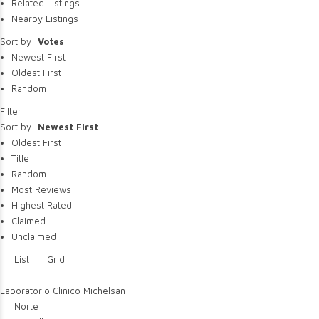
Related Listings
Nearby Listings
Sort by:
Votes
Newest First
Oldest First
Random
Filter
Sort by:
Newest First
Oldest First
Title
Random
Most Reviews
Highest Rated
Claimed
Unclaimed
List
Grid
Laboratorio Clinico Michelsan
Norte