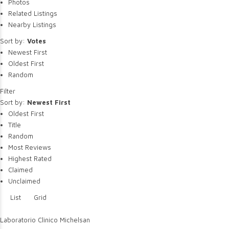
Photos
Related Listings
Nearby Listings
Sort by:
Votes
Newest First
Oldest First
Random
Filter
Sort by:
Newest First
Oldest First
Title
Random
Most Reviews
Highest Rated
Claimed
Unclaimed
List
Grid
Laboratorio Clinico Michelsan