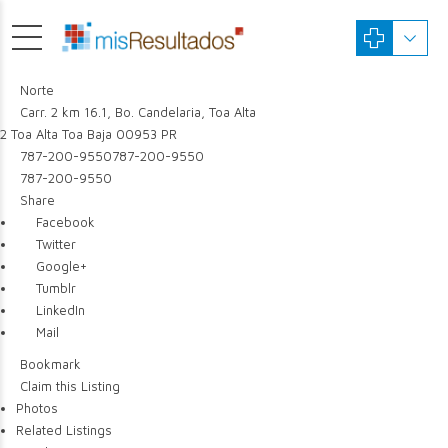
Norte
Carr. 2 km 16.1, Bo. Candelaria, Toa Alta
2
Toa Alta
Toa Baja
00953
PR
787-200-9550
787-200-9550
787-200-9550
Share
Facebook
Twitter
Google+
Tumblr
LinkedIn
Mail
Bookmark
Claim this Listing
Photos
Related Listings