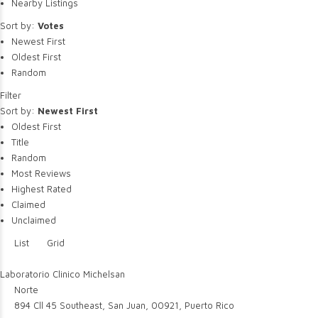
Nearby Listings
Sort by:
Votes
Newest First
Oldest First
Random
Filter
Sort by:
Newest First
Oldest First
Title
Random
Most Reviews
Highest Rated
Claimed
Unclaimed
List
Grid
Laboratorio Clinico Michelsan
Norte
894 Cll 45 Southeast, San Juan, 00921, Puerto Rico