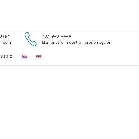
ulta?
787-948-4444
pr.com
Llámenos en nuestro horario regular
TACTO