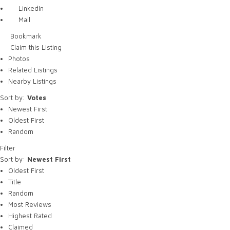
LinkedIn
Mail
Bookmark
Claim this Listing
Photos
Related Listings
Nearby Listings
Sort by:
Votes
Newest First
Oldest First
Random
Filter
Sort by:
Newest First
Oldest First
Title
Random
Most Reviews
Highest Rated
Claimed