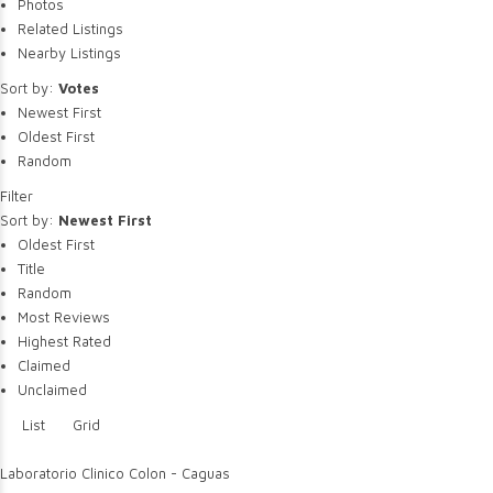
Photos
Related Listings
Nearby Listings
Sort by:
Votes
Newest First
Oldest First
Random
Filter
Sort by:
Newest First
Oldest First
Title
Random
Most Reviews
Highest Rated
Claimed
Unclaimed
List
Grid
Laboratorio Clinico Colon - Caguas