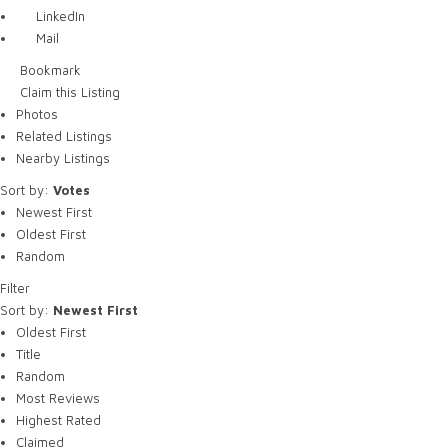
LinkedIn
Mail
Bookmark
Claim this Listing
Photos
Related Listings
Nearby Listings
Sort by:
Votes
Newest First
Oldest First
Random
Filter
Sort by:
Newest First
Oldest First
Title
Random
Most Reviews
Highest Rated
Claimed