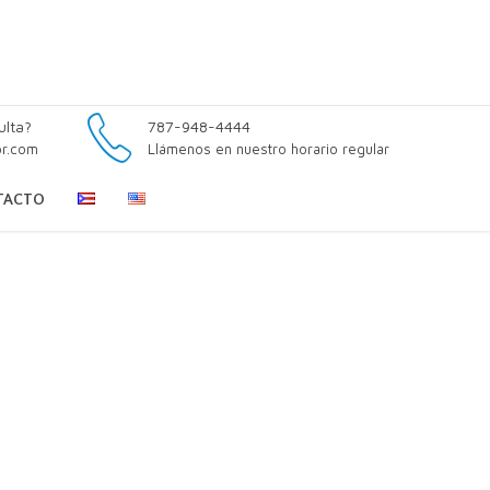
ulta?
787-948-4444
pr.com
Llámenos en nuestro horario regular
TACTO