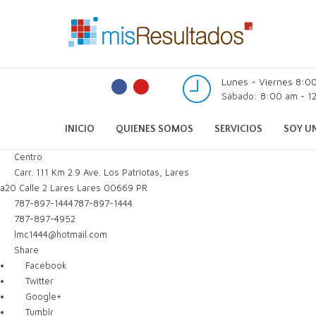
Lunes - Viernes 8:0
Sábado: 8:00 am - 12
INICIO
QUIENES SOMOS
SERVICIOS
SOY UN
Centro
Carr. 111 Km 2.9 Ave. Los Patriotas, Lares
a20 Calle 2
Lares
Lares
00669
PR
787-897-1444
787-897-1444
787-897-4952
lmc1444@hotmail.com
Share
Facebook
Twitter
Google+
Tumblr