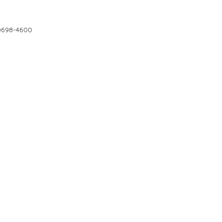
 00698-4600