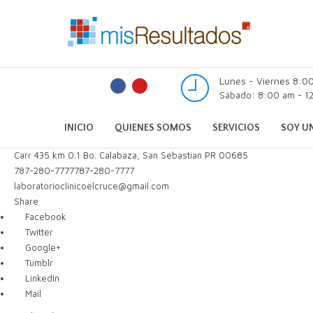
Lunes - Viernes 8:0
Sábado: 8:00 am - 12
INICIO
QUIENES SOMOS
SERVICIOS
SOY UN
Carr 435 km 0.1 Bo. Calabaza, San Sebastian PR 00685
787-280-7777
787-280-7777
laboratorioclinicoelcruce@gmail.com
Share
Facebook
Twitter
Google+
Tumblr
LinkedIn
Mail