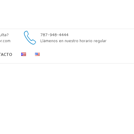
ulta?
787-948-4444
pr.com
Llámenos en nuestro horario regular
TACTO