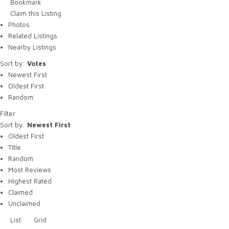
Bookmark
Claim this Listing
Photos
Related Listings
Nearby Listings
Sort by:
Votes
Newest First
Oldest First
Random
Filter
Sort by:
Newest First
Oldest First
Title
Random
Most Reviews
Highest Rated
Claimed
Unclaimed
List
Grid