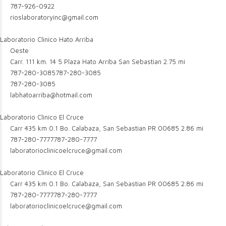
787-926-0922
rioslaboratoryinc@gmail.com
Laboratorio Clinico Hato Arriba
Oeste
Carr. 111 km. 14 5 Plaza Hato Arriba San Sebastian
2.75 mi
787-280-3085
787-280-3085
787-280-3085
labhatoarriba@hotmail.com
Laboratorio Clinico El Cruce
Carr 435 km 0.1 Bo. Calabaza, San Sebastian PR 00685
2.86 mi
787-280-7777
787-280-7777
laboratorioclinicoelcruce@gmail.com
Laboratorio Clinico El Cruce
Carr 435 km 0.1 Bo. Calabaza, San Sebastian PR 00685
2.86 mi
787-280-7777
787-280-7777
laboratorioclinicoelcruce@gmail.com