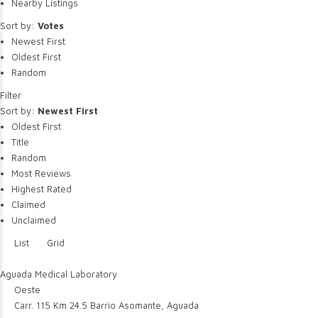
Nearby Listings
Sort by:
Votes
Newest First
Oldest First
Random
Filter
Sort by:
Newest First
Oldest First
Title
Random
Most Reviews
Highest Rated
Claimed
Unclaimed
List
Grid
Aguada Medical Laboratory
Oeste
Carr. 115 Km 24.5 Barrio Asomante, Aguada