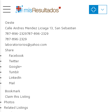
Oeste
Calle Andres Mendez Liciaga 13, San Sebastian
787-896-2329
787-896-2329
787-896-2329
laboratoriorios@yahoo.com
Share
Facebook
Twitter
Google+
Tumblr
LinkedIn
Mail
Bookmark
Claim this Listing
Photos
Related Listings