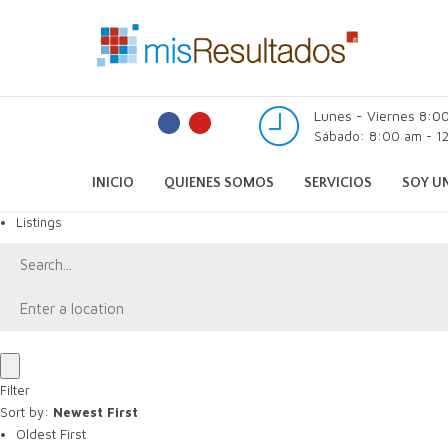
Lunes - Viernes 8:0
Sábado: 8:00 am - 12
INICIO
QUIENES SOMOS
SERVICIOS
SOY UN
Listings
Filter
Sort by:
Newest First
Oldest First