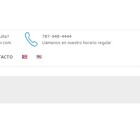
ulta?
787-948-4444
pr.com
Llámenos en nuestro horario regular
TACTO