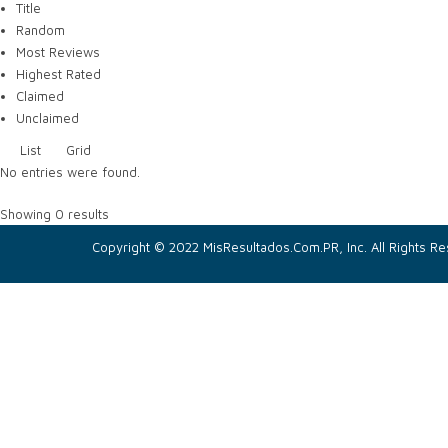
Title
Random
Most Reviews
Highest Rated
Claimed
Unclaimed
List
Grid
No entries were found.
Showing 0 results
Copyright © 2022 MisResultados.Com.PR, Inc. All Rights R