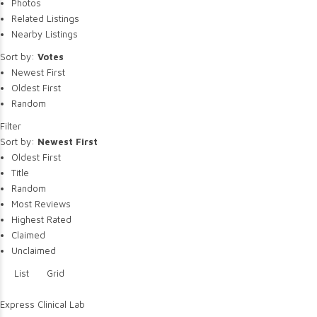
Photos
Related Listings
Nearby Listings
Sort by:
Votes
Newest First
Oldest First
Random
Filter
Sort by:
Newest First
Oldest First
Title
Random
Most Reviews
Highest Rated
Claimed
Unclaimed
List
Grid
Express Clinical Lab