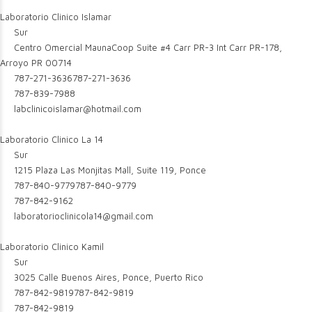
Laboratorio Clinico Islamar
Sur
Centro Omercial MaunaCoop Suite #4 Carr PR-3 Int Carr PR-178,
Arroyo PR 00714
787-271-3636
787-271-3636
787-839-7988
labclinicoislamar@hotmail.com
Laboratorio Clinico La 14
Sur
1215 Plaza Las Monjitas Mall, Suite 119, Ponce
787-840-9779
787-840-9779
787-842-9162
laboratorioclinicola14@gmail.com
Laboratorio Clinico Kamil
Sur
3025 Calle Buenos Aires, Ponce, Puerto Rico
787-842-9819
787-842-9819
787-842-9819