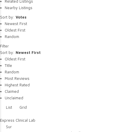
Related Listings
Nearby Listings
Sort by:
Votes
Newest First
Oldest First
Random
Filter
Sort by:
Newest First
Oldest First
Title
Random
Most Reviews
Highest Rated
Claimed
Unclaimed
List
Grid
Express Clinical Lab
Sur