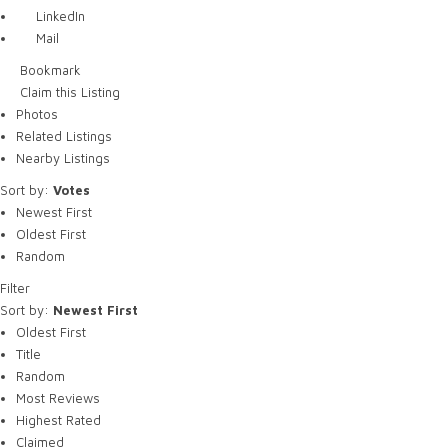
LinkedIn
Mail
Bookmark
Claim this Listing
Photos
Related Listings
Nearby Listings
Sort by:
Votes
Newest First
Oldest First
Random
Filter
Sort by:
Newest First
Oldest First
Title
Random
Most Reviews
Highest Rated
Claimed