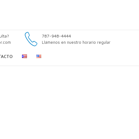
ulta?
787-948-4444
pr.com
Llámenos en nuestro horario regular
TACTO