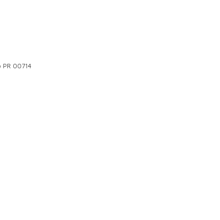
o PR 00714