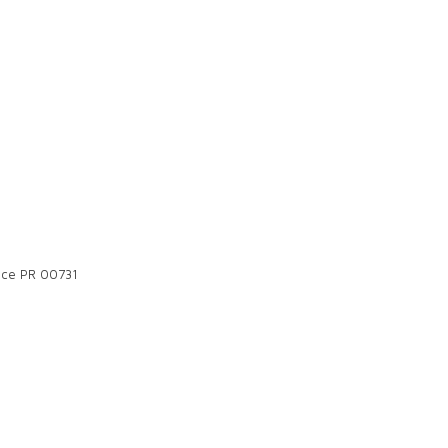
once PR 00731