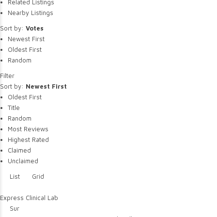
Related Listings
Nearby Listings
Sort by:
Votes
Newest First
Oldest First
Random
Filter
Sort by:
Newest First
Oldest First
Title
Random
Most Reviews
Highest Rated
Claimed
Unclaimed
List
Grid
Express Clinical Lab
Sur