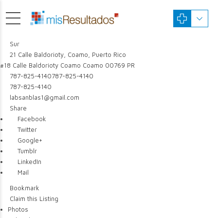
Sur
21 Calle Baldorioty, Coamo, Puerto Rico
#18 Calle Baldorioty
Coamo
Coamo
00769
PR
787-825-4140
787-825-4140
787-825-4140
labsanblas1@gmail.com
Share
Facebook
Twitter
Google+
Tumblr
LinkedIn
Mail
Bookmark
Claim this Listing
Photos