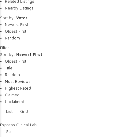
Related Listings
Nearby Listings
Sort by:
Votes
Newest First
Oldest First
Random
Filter
Sort by:
Newest First
Oldest First
Title
Random
Most Reviews
Highest Rated
Claimed
Unclaimed
List
Grid
Express Clinical Lab
Sur