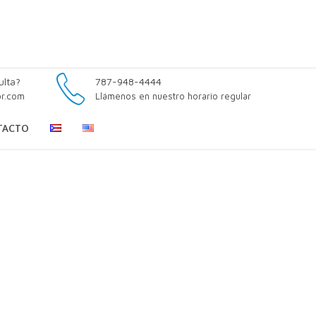
ulta?
787-948-4444
pr.com
Llámenos en nuestro horario regular
TACTO