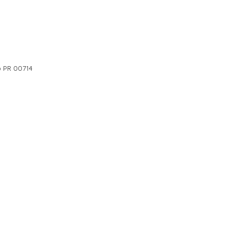
o PR 00714