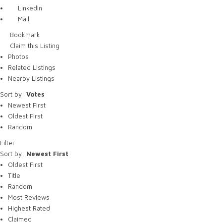
LinkedIn
Mail
Bookmark
Claim this Listing
Photos
Related Listings
Nearby Listings
Sort by:
Votes
Newest First
Oldest First
Random
Filter
Sort by:
Newest First
Oldest First
Title
Random
Most Reviews
Highest Rated
Claimed