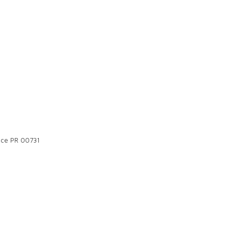
once PR 00731