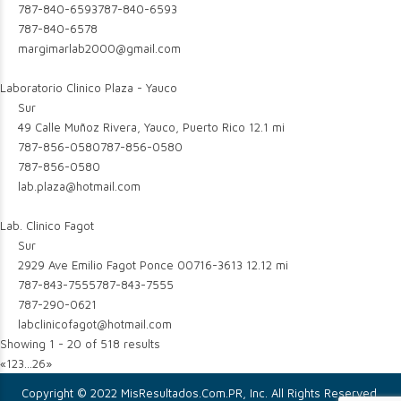
787-840-6593
787-840-6593
787-840-6578
margimarlab2000@gmail.com
Laboratorio Clinico Plaza - Yauco
Sur
49 Calle Muñoz Rivera, Yauco, Puerto Rico
12.1 mi
787-856-0580
787-856-0580
787-856-0580
lab.plaza@hotmail.com
Lab. Clinico Fagot
Sur
2929 Ave Emilio Fagot Ponce 00716-3613
12.12 mi
787-843-7555
787-843-7555
787-290-0621
labclinicofagot@hotmail.com
Showing 1 - 20 of 518 results
«
1
2
3
...
26
»
Copyright © 2022 MisResultados.Com.PR, Inc. All Rights Reserved.