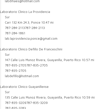
labdmaes@hotmail.com
Laboratorio Clinico La Providencia
Sur
Carr 132 Km 24.3, Ponce
10.47 mi
787-284-2113
787-284-2113
787-284-1861
lab.laprovidencia.ponce@gmail.com
Laboratorio Clinico Defillo De Franceschini
Sur
147 Calle Luis Munoz Rivera, Guayanilla, Puerto Rico
10.57 mi
787-835-2705
787-835-2705
787-835-2705
labdefillo@hotmail.com
Laboratorio Clinico Guayanillense
Sur
135 Calle Luis Munoz Rivera, Guayanilla, Puerto Rico
10.59 mi
787-835-3209
787-835-3209
787-835-3283