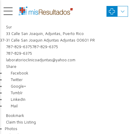
Sur
33 Calle San Joaquin, Adjuntas, Puerto Rico
37-31 Calle San Joaquin
Adjuntas
Adjuntas
00601
PR
787-829-6375
787-829-6375
787-829-6375
laboratorioclinicoadjuntas@yahoo.com
Share
Facebook
Twitter
Google+
Tumblr
LinkedIn
Mail
Bookmark
Claim this Listing
Photos