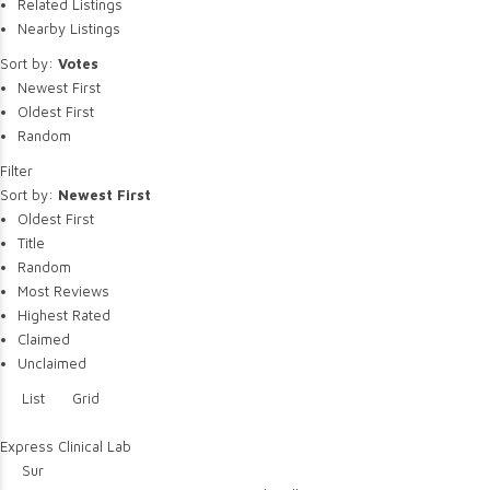
Related Listings
Nearby Listings
Sort by:
Votes
Newest First
Oldest First
Random
Filter
Sort by:
Newest First
Oldest First
Title
Random
Most Reviews
Highest Rated
Claimed
Unclaimed
List
Grid
Express Clinical Lab
Sur