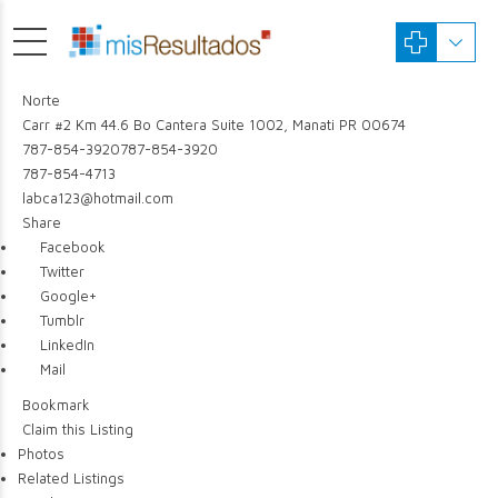
Norte
Carr #2 Km 44.6 Bo Cantera Suite 1002, Manati PR 00674
787-854-3920
787-854-3920
787-854-4713
labca123@hotmail.com
Share
Facebook
Twitter
Google+
Tumblr
LinkedIn
Mail
Bookmark
Claim this Listing
Photos
Related Listings