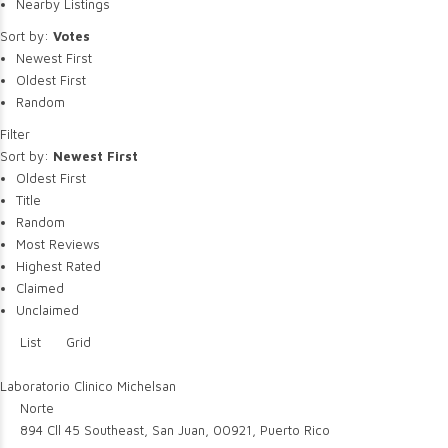
Nearby Listings
Sort by:
Votes
Newest First
Oldest First
Random
Filter
Sort by:
Newest First
Oldest First
Title
Random
Most Reviews
Highest Rated
Claimed
Unclaimed
List
Grid
Laboratorio Clinico Michelsan
Norte
894 Cll 45 Southeast, San Juan, 00921, Puerto Rico