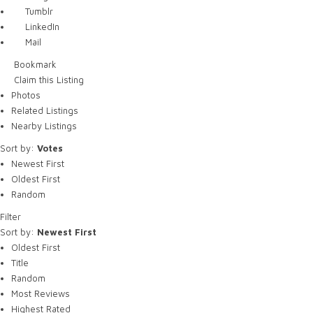
Tumblr
LinkedIn
Mail
Bookmark
Claim this Listing
Photos
Related Listings
Nearby Listings
Sort by:
Votes
Newest First
Oldest First
Random
Filter
Sort by:
Newest First
Oldest First
Title
Random
Most Reviews
Highest Rated