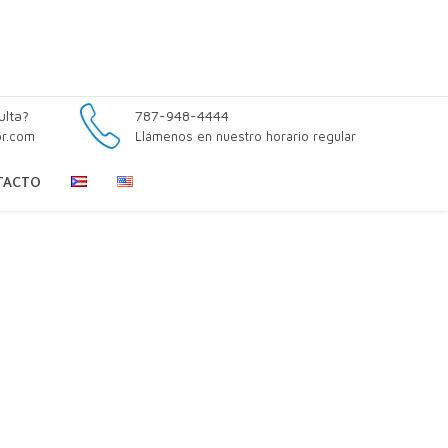
ulta?
787-948-4444
pr.com
Llámenos en nuestro horario regular
TACTO