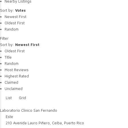
Nearby Listings
Sort by:
Votes
Newest First
Oldest First
Random
Filter
Sort by:
Newest First
Oldest First
Title
Random
Most Reviews
Highest Rated
Claimed
Unclaimed
List
Grid
Laboratorio Clinico San Fernando
Este
210 Avenida Lauro Piñero, Ceiba, Puerto Rico