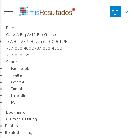
Este
Calle A Blq A-15 Rio Grande
Calle A Blq A-15
Bayamón
00961
PR
787-888-4600
787-888-4600
787-888-1253
Share
Facebook
Twitter
Google+
Tumblr
LinkedIn
Mail
Bookmark
Claim this Listing
Photos
Related Listings