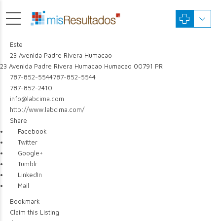
Este
23 Avenida Padre Rivera Humacao
23 Avenida Padre Rivera
Humacao
Humacao
00791
PR
787-852-5544
787-852-5544
787-852-2410
info@labcima.com
http://www.labcima.com/
Share
Facebook
Twitter
Google+
Tumblr
LinkedIn
Mail
Bookmark
Claim this Listing