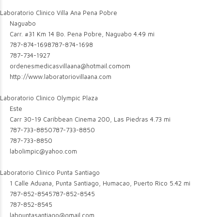
Laboratorio Clinico Villa Ana Pena Pobre
Naguabo
Carr. #31 Km 14 Bo. Pena Pobre, Naguabo
4.49 mi
787-874-1698
787-874-1698
787-734-1927
ordenesmedicasvillaana@hotmail.comom
http://www.laboratoriovillaana.com
Laboratorio Clinico Olympic Plaza
Este
Carr 30-19 Caribbean Cinema 200, Las Piedras
4.73 mi
787-733-8850
787-733-8850
787-733-8850
labolimpic@yahoo.com
Laboratorio Clinico Punta Santiago
1 Calle Aduana, Punta Santiago, Humacao, Puerto Rico
5.42 mi
787-852-8545
787-852-8545
787-852-8545
labpuntasantiago@gmail.com