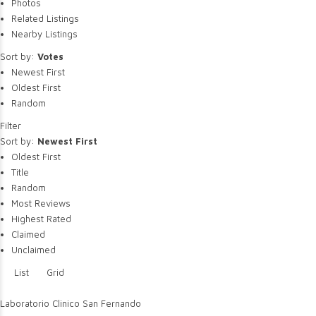
Photos
Related Listings
Nearby Listings
Sort by:
Votes
Newest First
Oldest First
Random
Filter
Sort by:
Newest First
Oldest First
Title
Random
Most Reviews
Highest Rated
Claimed
Unclaimed
List
Grid
Laboratorio Clinico San Fernando