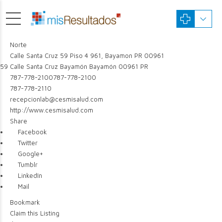
Norte
Calle Santa Cruz 59 Piso 4 961, Bayamon PR 00961
59 Calle Santa Cruz
Bayamón
Bayamón
00961
PR
787-778-2100
787-778-2100
787-778-2110
recepcionlab@cesmisalud.com
http://www.cesmisalud.com
Share
Facebook
Twitter
Google+
Tumblr
LinkedIn
Mail
Bookmark
Claim this Listing