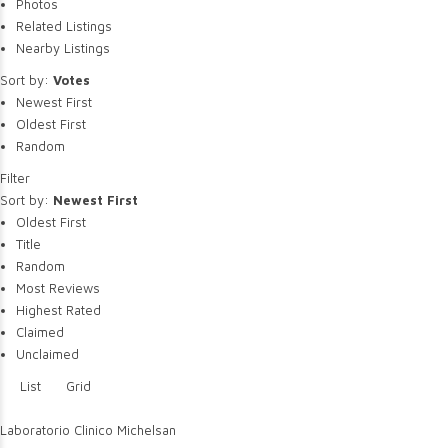
Photos
Related Listings
Nearby Listings
Sort by:
Votes
Newest First
Oldest First
Random
Filter
Sort by:
Newest First
Oldest First
Title
Random
Most Reviews
Highest Rated
Claimed
Unclaimed
List
Grid
Laboratorio Clinico Michelsan