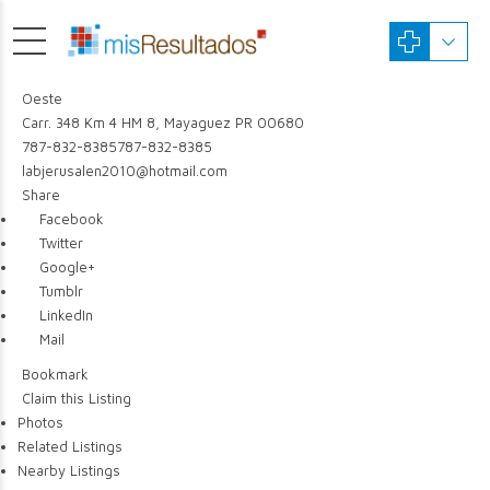
Oeste
Carr. 348 Km 4 HM 8, Mayaguez PR 00680
787-832-8385
787-832-8385
labjerusalen2010@hotmail.com
Share
Facebook
Twitter
Google+
Tumblr
LinkedIn
Mail
Bookmark
Claim this Listing
Photos
Related Listings
Nearby Listings