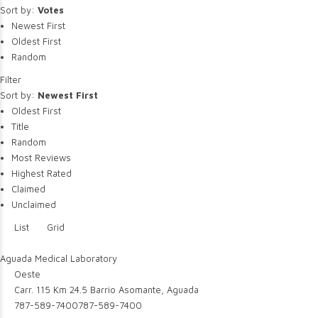
Sort by:
Votes
Newest First
Oldest First
Random
Filter
Sort by:
Newest First
Oldest First
Title
Random
Most Reviews
Highest Rated
Claimed
Unclaimed
List
Grid
Aguada Medical Laboratory
Oeste
Carr. 115 Km 24.5 Barrio Asomante, Aguada
787-589-7400
787-589-7400