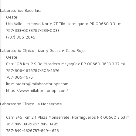
Laboratorios Baco Inc.
Oeste
Urb Valle Hermoso Norte 2T Tilo Hormiguero PR 00660
3.31 mi
787-833-0033
787-833-0033
(787) 805-2045
Laboratorio Clinico Irizarry Guasch- Cabo Rojo
Oeste
Carr 108 Km. 2.9 Bo Miradero Mayagüez PR 00680-3633
3.37 mi
787-806-1676
787-806-1676
787-806-1675
lig.miradero@milaboratoriopr.com
https://www.milaboratoriopr.com/
Laboratorio Clinico La Monserrate
Carr. 345, Km 2.1,Plaza Monserrate, Hormigueros PR 00660
3.53 mi
787-849-1495
787-849-1495
787-849-4626
787-849-4626