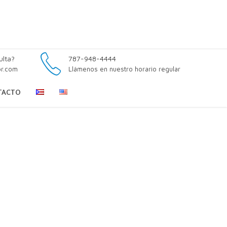
ulta?
787-948-4444
pr.com
Llámenos en nuestro horario regular
TACTO