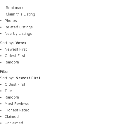
Bookmark
Claim this Listing
Photos
Related Listings
Nearby Listings
Sort by:
Votes
Newest First
Oldest First
Random
Filter
Sort by:
Newest First
Oldest First
Title
Random
Most Reviews
Highest Rated
Claimed
Unclaimed