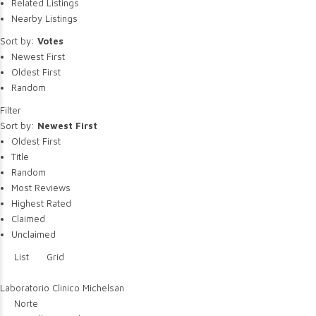
Related Listings
Nearby Listings
Sort by:
Votes
Newest First
Oldest First
Random
Filter
Sort by:
Newest First
Oldest First
Title
Random
Most Reviews
Highest Rated
Claimed
Unclaimed
List
Grid
Laboratorio Clinico Michelsan
Norte