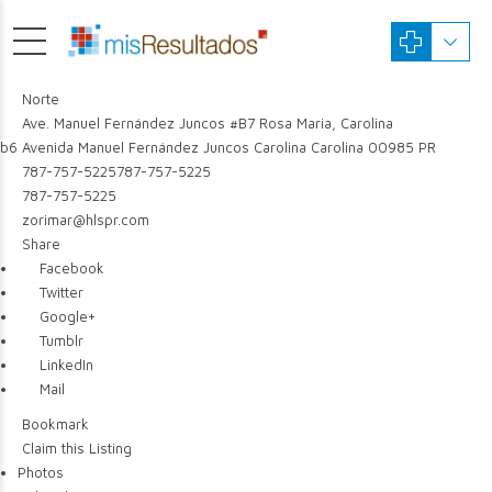
Norte
Ave. Manuel Fernández Juncos #B7 Rosa Maria, Carolina
b6 Avenida Manuel Fernández Juncos
Carolina
Carolina
00985
PR
787-757-5225
787-757-5225
787-757-5225
zorimar@hlspr.com
Share
Facebook
Twitter
Google+
Tumblr
LinkedIn
Mail
Bookmark
Claim this Listing
Photos