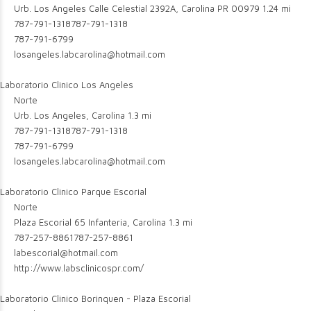
Urb. Los Angeles Calle Celestial 2392A, Carolina PR 00979
1.24 mi
787-791-1318
787-791-1318
787-791-6799
losangeles.labcarolina@hotmail.com
Laboratorio Clinico Los Angeles
Norte
Urb. Los Angeles, Carolina
1.3 mi
787-791-1318
787-791-1318
787-791-6799
losangeles.labcarolina@hotmail.com
Laboratorio Clinico Parque Escorial
Norte
Plaza Escorial 65 Infanteria, Carolina
1.3 mi
787-257-8861
787-257-8861
labescorial@hotmail.com
http://www.labsclinicospr.com/
Laboratorio Clinico Borinquen - Plaza Escorial