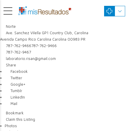
Norte
Ave. Sanchez Vilella GP1 Country Club, Carolina
Avenida Campo Rico
Carolina
Carolina
00983
PR
787-762-9466
787-762-9466
787-762-9467
laboratorio.risan@gmail.com
Share
Facebook
Twitter
Google+
Tumblr
LinkedIn
Mail
Bookmark
Claim this Listing
Photos