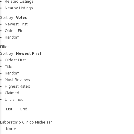
Related Listings
Nearby Listings
Sort by:
Votes
Newest First
Oldest First
Random
Filter
Sort by:
Newest First
Oldest First
Title
Random
Most Reviews
Highest Rated
Claimed
Unclaimed
List
Grid
Laboratorio Clinico Michelsan
Norte