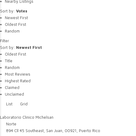
Nearby Listings
Sort by:
Votes
Newest First
Oldest First
Random
Filter
Sort by:
Newest First
Oldest First
Title
Random
Most Reviews
Highest Rated
Claimed
Unclaimed
List
Grid
Laboratorio Clinico Michelsan
Norte
894 Cll 45 Southeast, San Juan, 00921, Puerto Rico