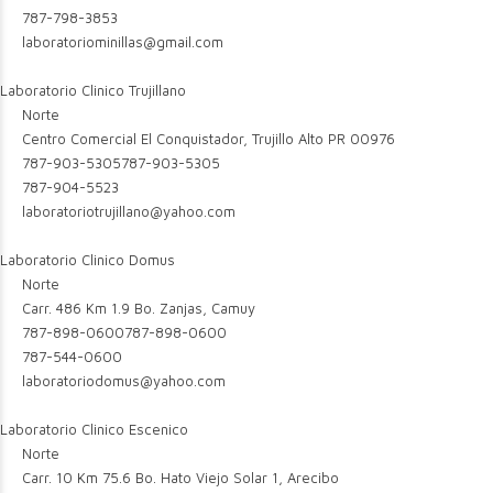
787-798-3853
laboratoriominillas@gmail.com
Laboratorio Clinico Trujillano
Norte
Centro Comercial El Conquistador, Trujillo Alto PR 00976
787-903-5305
787-903-5305
787-904-5523
laboratoriotrujillano@yahoo.com
Laboratorio Clinico Domus
Norte
Carr. 486 Km 1.9 Bo. Zanjas, Camuy
787-898-0600
787-898-0600
787-544-0600
laboratoriodomus@yahoo.com
Laboratorio Clinico Escenico
Norte
Carr. 10 Km 75.6 Bo. Hato Viejo Solar 1, Arecibo