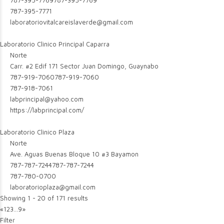
787-395-7769
787-395-7769
787-395-7771
laboratoriovitalcareislaverde@gmail.com
Laboratorio Clinico Principal Caparra
Norte
Carr. #2 Edif 171 Sector Juan Domingo, Guaynabo
787-919-7060
787-919-7060
787-918-7061
labprincipal@yahoo.com
https://labprincipal.com/
Laboratorio Clinico Plaza
Norte
Ave. Aguas Buenas Bloque 10 #3 Bayamon
787-787-7244
787-787-7244
787-780-0700
laboratorioplaza@gmail.com
Showing 1 - 20 of 171 results
«
1
2
3
...
9
»
Filter