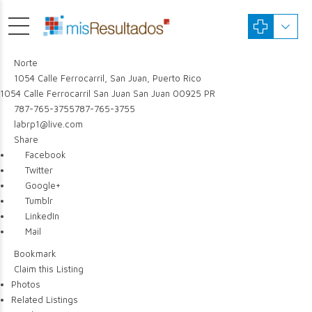
Norte
1054 Calle Ferrocarril, San Juan, Puerto Rico
1054 Calle Ferrocarril
San Juan
San Juan
00925
PR
787-765-3755
787-765-3755
labrp1@live.com
Share
Facebook
Twitter
Google+
Tumblr
LinkedIn
Mail
Bookmark
Claim this Listing
Photos
Related Listings