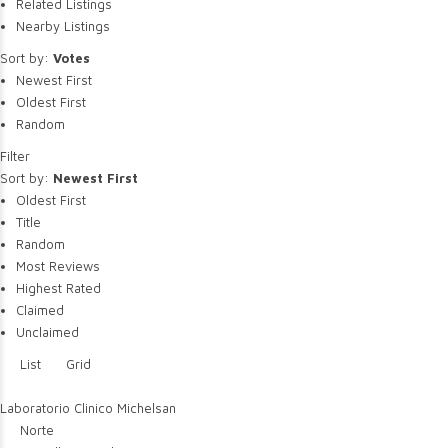
Related Listings
Nearby Listings
Sort by:
Votes
Newest First
Oldest First
Random
Filter
Sort by:
Newest First
Oldest First
Title
Random
Most Reviews
Highest Rated
Claimed
Unclaimed
List
Grid
Laboratorio Clinico Michelsan
Norte