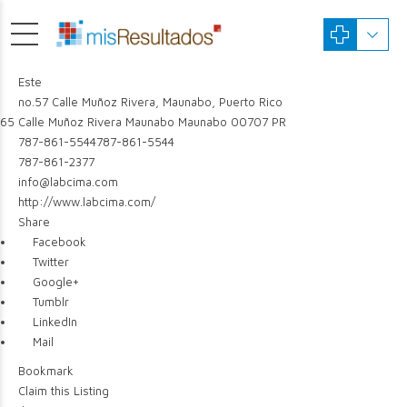
Este
no.57 Calle Muñoz Rivera, Maunabo, Puerto Rico
65 Calle Muñoz Rivera
Maunabo
Maunabo
00707
PR
787-861-5544
787-861-5544
787-861-2377
info@labcima.com
http://www.labcima.com/
Share
Facebook
Twitter
Google+
Tumblr
LinkedIn
Mail
Bookmark
Claim this Listing