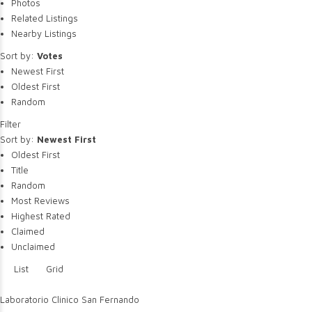
Photos
Related Listings
Nearby Listings
Sort by:
Votes
Newest First
Oldest First
Random
Filter
Sort by:
Newest First
Oldest First
Title
Random
Most Reviews
Highest Rated
Claimed
Unclaimed
List
Grid
Laboratorio Clinico San Fernando