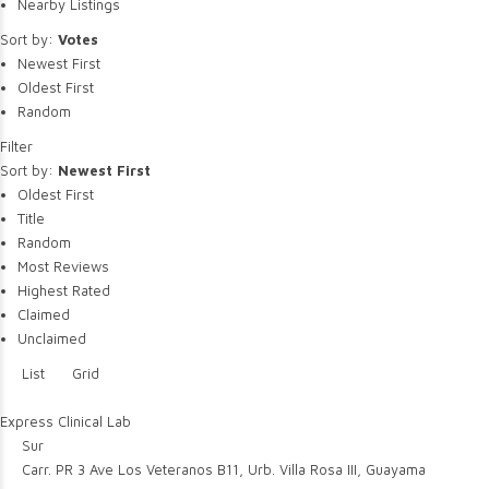
Nearby Listings
Sort by:
Votes
Newest First
Oldest First
Random
Filter
Sort by:
Newest First
Oldest First
Title
Random
Most Reviews
Highest Rated
Claimed
Unclaimed
List
Grid
Express Clinical Lab
Sur
Carr. PR 3 Ave Los Veteranos B11, Urb. Villa Rosa III, Guayama