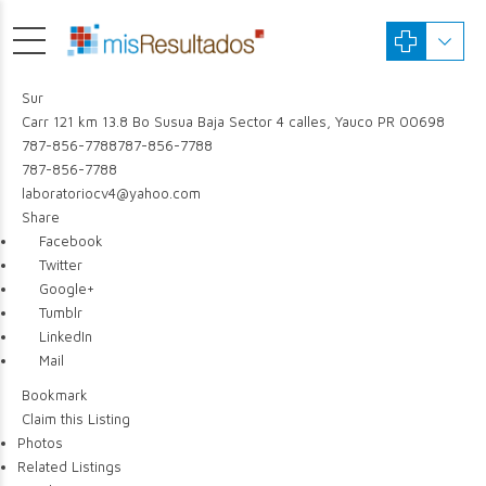
Sur
Carr 121 km 13.8 Bo Susua Baja Sector 4 calles, Yauco PR 00698
787-856-7788
787-856-7788
787-856-7788
laboratoriocv4@yahoo.com
Share
Facebook
Twitter
Google+
Tumblr
LinkedIn
Mail
Bookmark
Claim this Listing
Photos
Related Listings