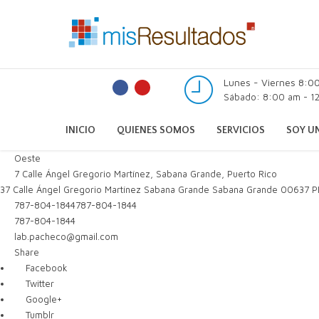
Lunes - Viernes 8:0
Sábado: 8:00 am - 12
INICIO
QUIENES SOMOS
SERVICIOS
SOY UN
Oeste
7 Calle Ángel Gregorio Martínez, Sabana Grande, Puerto Rico
37 Calle Ángel Gregorio Martínez
Sabana Grande
Sabana Grande
00637
P
787-804-1844
787-804-1844
787-804-1844
lab.pacheco@gmail.com
Share
Facebook
Twitter
Google+
Tumblr