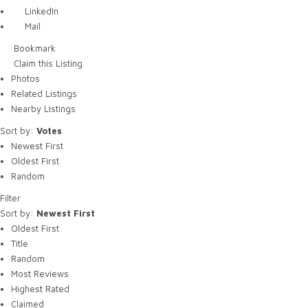
LinkedIn
Mail
Bookmark
Claim this Listing
Photos
Related Listings
Nearby Listings
Sort by:
Votes
Newest First
Oldest First
Random
Filter
Sort by:
Newest First
Oldest First
Title
Random
Most Reviews
Highest Rated
Claimed