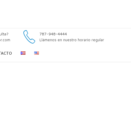
ulta?
787-948-4444
pr.com
Llámenos en nuestro horario regular
TACTO