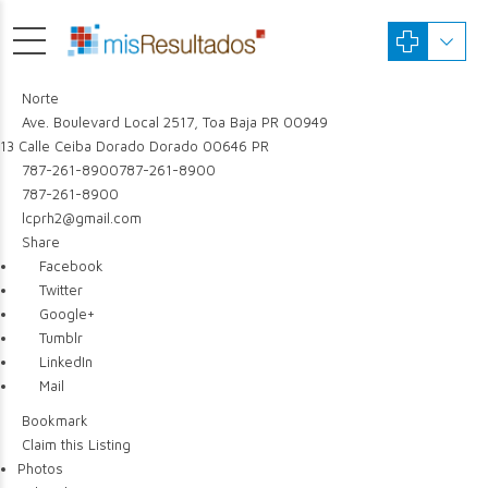
Norte
Ave. Boulevard Local 2517, Toa Baja PR 00949
13 Calle Ceiba
Dorado
Dorado
00646
PR
787-261-8900
787-261-8900
787-261-8900
lcprh2@gmail.com
Share
Facebook
Twitter
Google+
Tumblr
LinkedIn
Mail
Bookmark
Claim this Listing
Photos