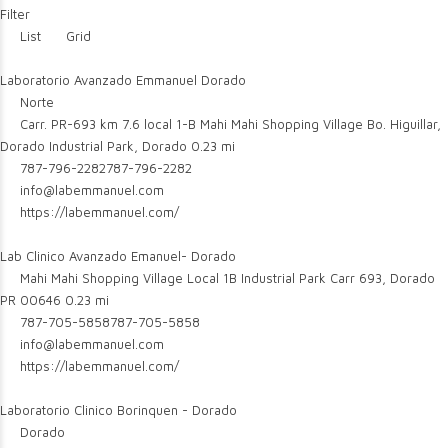
Filter
List
Grid
Laboratorio Avanzado Emmanuel Dorado
Norte
Carr. PR-693 km 7.6 local 1-B Mahi Mahi Shopping Village Bo. Higuillar,
Dorado Industrial Park, Dorado
0.23 mi
787-796-2282
787-796-2282
info@labemmanuel.com
https://labemmanuel.com/
Lab Clinico Avanzado Emanuel- Dorado
Mahi Mahi Shopping Village Local 1B Industrial Park Carr 693, Dorado
PR 00646
0.23 mi
787-705-5858
787-705-5858
info@labemmanuel.com
https://labemmanuel.com/
Laboratorio Clinico Borinquen - Dorado
Dorado