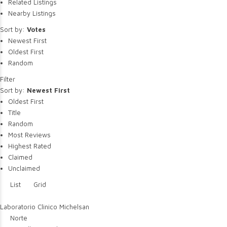
Related Listings
Nearby Listings
Sort by:
Votes
Newest First
Oldest First
Random
Filter
Sort by:
Newest First
Oldest First
Title
Random
Most Reviews
Highest Rated
Claimed
Unclaimed
List
Grid
Laboratorio Clinico Michelsan
Norte