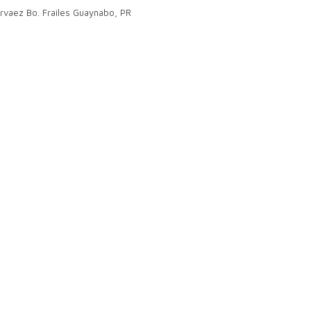
rvaez Bo. Frailes Guaynabo, PR
6