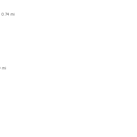
6
0.74 mi
9 mi