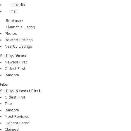
LinkedIn
Mail
Bookmark
Claim this Listing
Photos
Related Listings
Nearby Listings
Sort by:
Votes
Newest First
Oldest First
Random
Filter
Sort by:
Newest First
Oldest First
Title
Random
Most Reviews
Highest Rated
Claimed