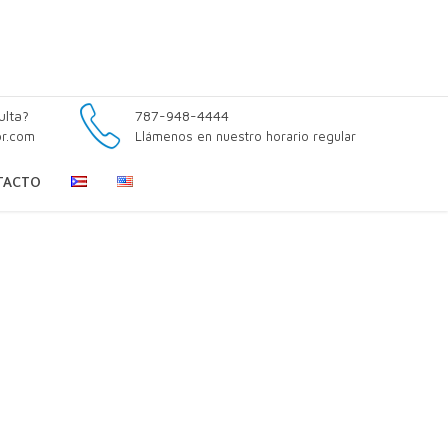
ulta?
787-948-4444
pr.com
Llámenos en nuestro horario regular
TACTO