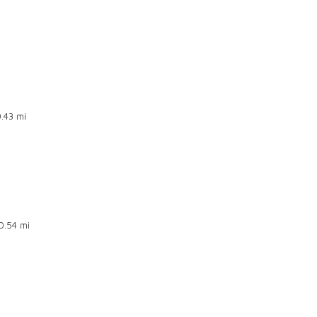
.43 mi
0.54 mi