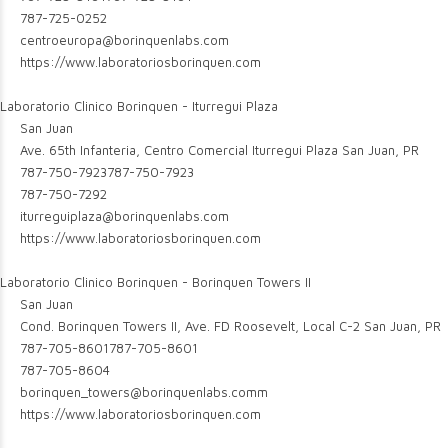
787-725-0252
centroeuropa@borinquenlabs.com
https://www.laboratoriosborinquen.com
Laboratorio Clinico Borinquen - Iturregui Plaza
San Juan
Ave. 65th Infanteria, Centro Comercial Iturregui Plaza San Juan, PR
787-750-7923
787-750-7923
787-750-7292
iturreguiplaza@borinquenlabs.com
https://www.laboratoriosborinquen.com
Laboratorio Clinico Borinquen - Borinquen Towers II
San Juan
Cond. Borinquen Towers II, Ave. FD Roosevelt, Local C-2 San Juan, PR
787-705-8601
787-705-8601
787-705-8604
borinquen_towers@borinquenlabs.comm
https://www.laboratoriosborinquen.com