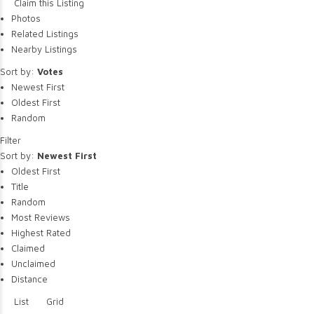
Claim this Listing
Photos
Related Listings
Nearby Listings
Sort by:
Votes
Newest First
Oldest First
Random
Filter
Sort by:
Newest First
Oldest First
Title
Random
Most Reviews
Highest Rated
Claimed
Unclaimed
Distance
List
Grid